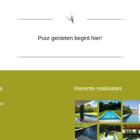
Puur genieten begint hier!
a
Recente realisaties
ok!