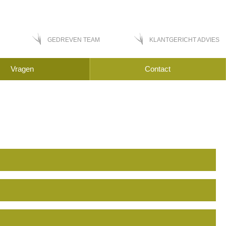
GEDREVEN TEAM
KLANTGERICHT ADVIES
Vragen
Contact