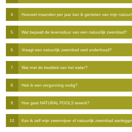
4.
Hoeveel maanden per jaar kan ik genieten van mijn natuur
5.
Wat bepaalt de levensduur van een natuurlijk zwembad?
6.
Vraagt een natuurlijk zwembad veel onderhoud?
7.
Wat met de kwaliteit van het water?
8.
Heb ik een vergunning nodig?
9.
Hoe gaat NATURAL POOLS tewerk?
10.
Kan ik zelf mijn zwemvijver of natuurlijk zwembad aanlegg