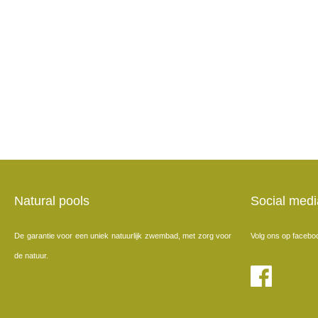
Natural pools
Social medi
De garantie voor een uniek natuurlijk zwembad, met zorg voor
Volg ons op facebo
de natuur.