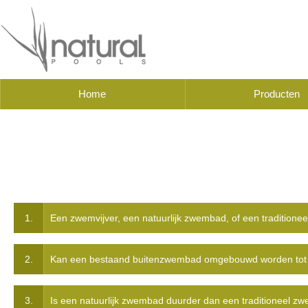
Home
Producten
1.
Een zwemvijver, een natuurlijk zwembad, of een tradition
2.
Kan een bestaand buitenzwembad omgebouwd worden tot 
3.
Is een natuurlijk zwembad duurder dan een traditioneel 