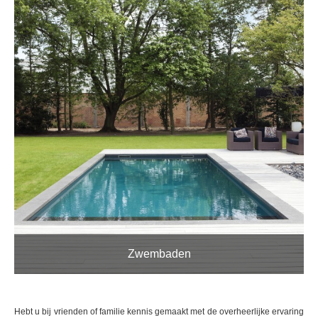
Zwembaden
Hebt u bij vrienden of familie kennis gemaakt met de overheerlijke ervaring