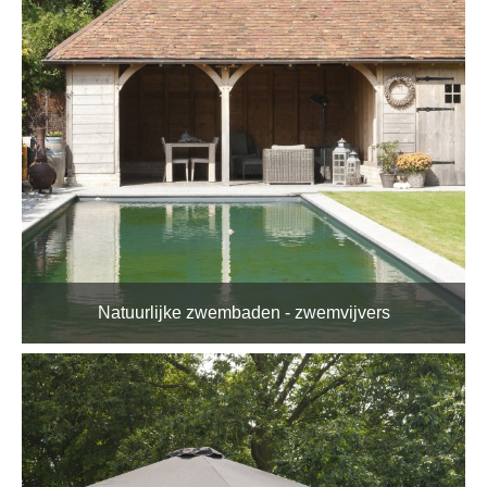
Natuurlijke zwembaden - zwemvijvers