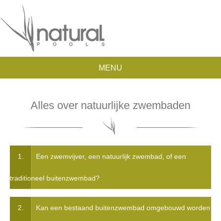
MENU
Alles over natuurlijke zwembaden
1.
Een zwemvijver, een natuurlijk zwembad, of een
traditioneel buitenzwembad?
2.
Kan een bestaand buitenzwembad omgebouwd worden