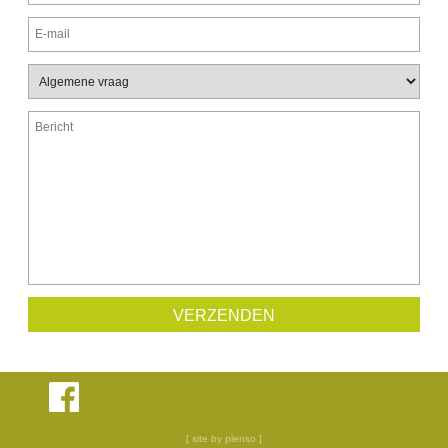
[ site by plenso ]