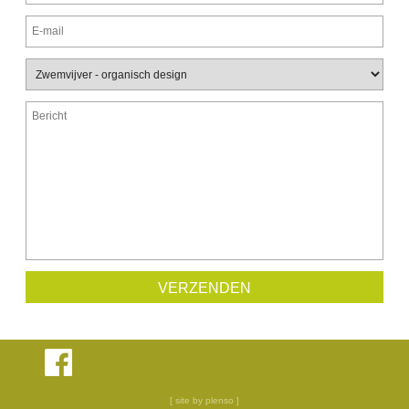
[ site by plenso ]